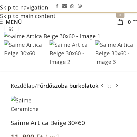
Skip to navigation
Skip to main content
0
MENÜ
0
F
Nagyításhoz kattints ide
Kezdőlap
Fürdőszoba burkolatok
Saime Artica Beige 30×60