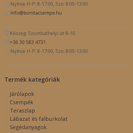
Nyitva: H-P: 8-17:00, Szo: 8:00-13:00
info@bonitacsempe.hu
Kőszeg: Szombathelyi út 8-10.
+36 30 583 4731
Nyitva: H-P: 8-17:00, Szo: 8:00-13:00
Termék kategóriák
Járólapok
Csempék
Teraszlap
Lábazat és falburkolat
Segédanyagok