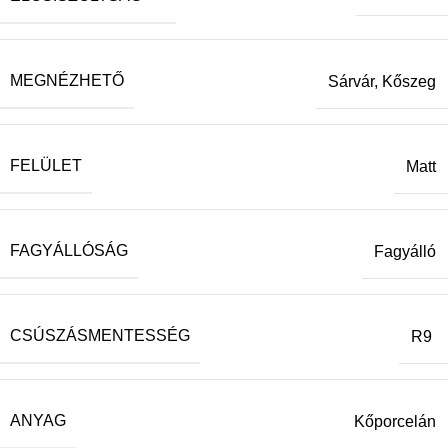
MEGNÉZHETŐ
Sárvár, Kőszeg
FELÜLET
Matt
FAGYÁLLÓSÁG
Fagyálló
CSÚSZÁSMENTESSÉG
R9
ANYAG
Kőporcelán