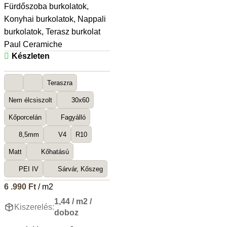
Fürdőszoba burkolatok
,
Konyhai burkolatok
,
Nappali
burkolatok
,
Terasz burkolat
Paul Ceramiche
Készleten
Teraszra
Nem élcsiszolt
30x60
Kőporcelán
Fagyálló
8,5mm
V4
R10
Matt
Kőhatású
PEI IV
Sárvár, Kőszeg
6 .990
Ft
/ m2
1,44 / m2 /
Kiszerelés:
doboz