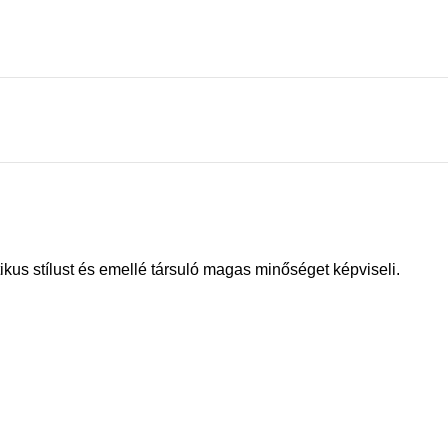
kus stílust és emellé társuló magas minőséget képviseli.