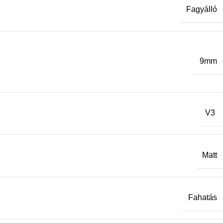
Fagyálló
9mm
V3
Matt
Fahatás