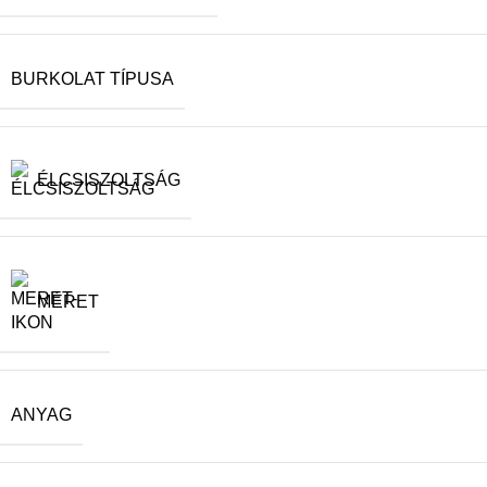
BURKOLAT TÍPUSA
ÉLCSISZOLTSÁG
MÉRET
ANYAG