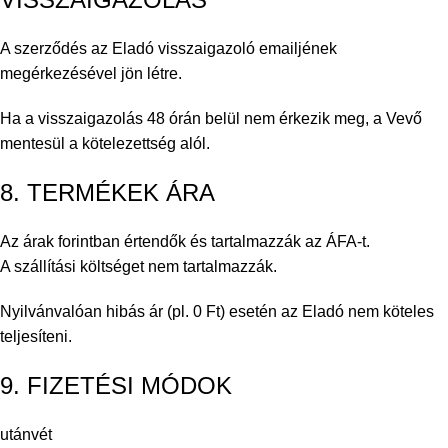
A szerződés az Eladó visszaigazoló emailjének
megérkezésével jön létre.
Ha a visszaigazolás 48 órán belül nem érkezik meg, a Vevő
mentesül a kötelezettség alól.
8. TERMÉKEK ÁRA
Az árak forintban értendők és tartalmazzák az ÁFA-t.
A szállítási költséget nem tartalmazzák.
Nyilvánvalóan hibás ár (pl. 0 Ft) esetén az Eladó nem köteles
teljesíteni.
9. FIZETÉSI MÓDOK
utánvét