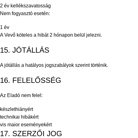
2 év kellékszavatosság
Nem fogyasztó esetén:
1 év
A Vevő köteles a hibát 2 hónapon belül jelezni.
15. JÓTÁLLÁS
A jótállás a hatályos jogszabályok szerint történik.
16. FELELŐSSÉG
Az Eladó nem felel:
készlethiányért
technikai hibákért
vis maior eseményekért
17. SZERZŐI JOG