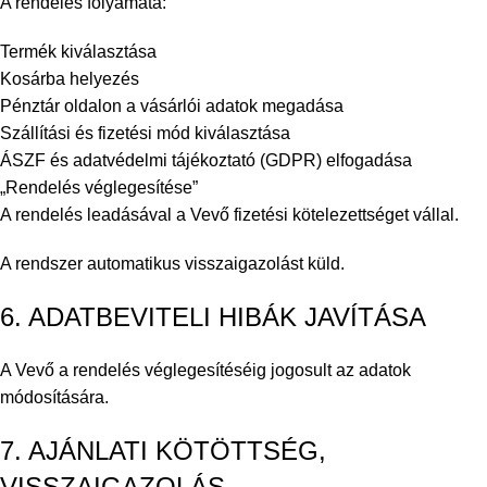
A rendelés folyamata:
Termék kiválasztása
Kosárba helyezés
Pénztár oldalon a vásárlói adatok megadása
Szállítási és fizetési mód kiválasztása
ÁSZF és adatvédelmi tájékoztató (GDPR) elfogadása
„Rendelés véglegesítése”
A rendelés leadásával a Vevő fizetési kötelezettséget vállal.
A rendszer automatikus visszaigazolást küld.
6. ADATBEVITELI HIBÁK JAVÍTÁSA
A Vevő a rendelés véglegesítéséig jogosult az adatok
módosítására.
7. AJÁNLATI KÖTÖTTSÉG,
VISSZAIGAZOLÁS