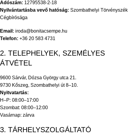
Adószám:
12795538-2-18
Nyilvántartásba vevő hatóság:
Szombathelyi Törvényszék
Cégbírósága
Email:
iroda@bonitacsempe.hu
Telefon:
+36 20 583 4731
2. TELEPHELYEK, SZEMÉLYES
ÁTVÉTEL
9600 Sárvár, Dózsa György utca 21.
9730 Kőszeg, Szombathelyi út 8–10.
Nyitvatartás:
H–P: 08:00–17:00
Szombat: 08:00–12:00
Vasárnap: zárva
3. TÁRHELYSZOLGÁLTATÓ