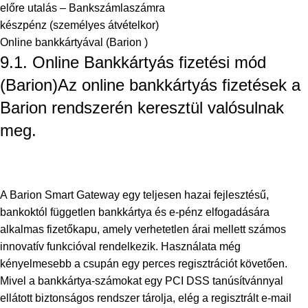
előre utalás – Bankszámlaszámra
készpénz (személyes átvételkor)
Online bankkártyával (Barion )
9.1. Online Bankkártyás fizetési mód
(Barion)Az online bankkártyás fizetések a
Barion rendszerén keresztül valósulnak
meg.
A Barion Smart Gateway egy teljesen hazai fejlesztésű,
bankoktól független bankkártya és e-pénz elfogadására
alkalmas fizetőkapu, amely verhetetlen árai mellett számos
innovatív funkcióval rendelkezik. Használata még
kényelmesebb a csupán egy perces regisztrációt követően.
Mivel a bankkártya-számokat egy PCI DSS tanúsítvánnyal
ellátott biztonságos rendszer tárolja, elég a regisztrált e-mail