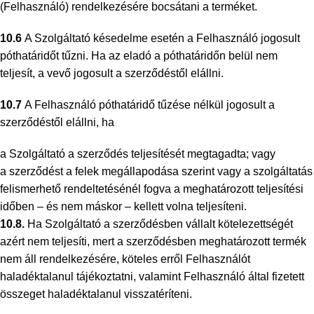
(Felhasználó) rendelkezésére bocsátani a terméket.
10.6
A Szolgáltató késedelme esetén a Felhasználó jogosult
póthatáridőt tűzni. Ha az eladó a póthatáridőn belül nem
teljesít, a vevő jogosult a szerződéstől elállni.
10.7
A Felhasználó póthatáridő tűzése nélkül jogosult a
szerződéstől elállni, ha
a Szolgáltató a szerződés teljesítését megtagadta; vagy
a szerződést a felek megállapodása szerint vagy a szolgáltatás
felismerhető rendeltetésénél fogva a meghatározott teljesítési
időben – és nem máskor – kellett volna teljesíteni.
10.8.
Ha Szolgáltató a szerződésben vállalt kötelezettségét
azért nem teljesíti, mert a szerződésben meghatározott termék
nem áll rendelkezésére, köteles erről Felhasználót
haladéktalanul tájékoztatni, valamint Felhasználó által fizetett
összeget haladéktalanul visszatéríteni.