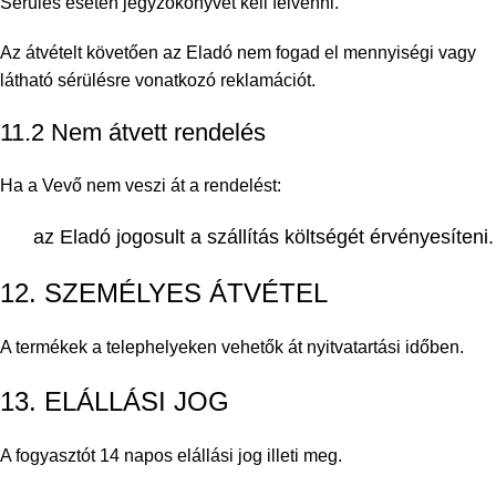
Sérülés esetén jegyzőkönyvet kell felvenni.
Az átvételt követően az Eladó nem fogad el mennyiségi vagy
látható sérülésre vonatkozó reklamációt.
11.2 Nem átvett rendelés
Ha a Vevő nem veszi át a rendelést:
az Eladó jogosult a szállítás költségét érvényesíteni.
12. SZEMÉLYES ÁTVÉTEL
A termékek a telephelyeken vehetők át nyitvatartási időben.
13. ELÁLLÁSI JOG
A fogyasztót 14 napos elállási jog illeti meg.