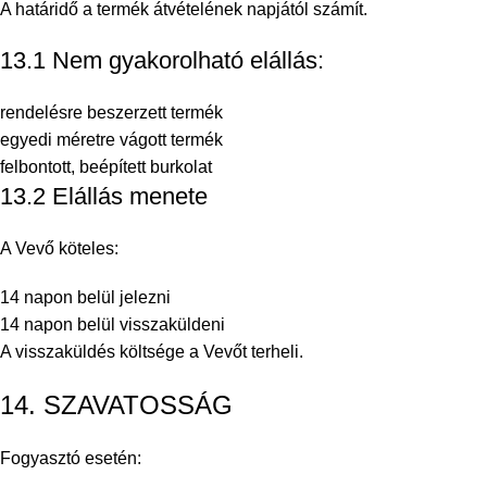
A határidő a termék átvételének napjától számít.
13.1 Nem gyakorolható elállás:
rendelésre beszerzett termék
egyedi méretre vágott termék
felbontott, beépített burkolat
13.2 Elállás menete
A Vevő köteles:
14 napon belül jelezni
14 napon belül visszaküldeni
A visszaküldés költsége a Vevőt terheli.
14. SZAVATOSSÁG
Fogyasztó esetén: