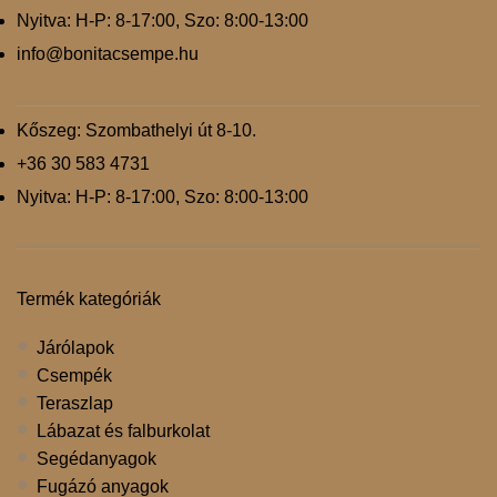
Nyitva: H-P: 8-17:00, Szo: 8:00-13:00
info@bonitacsempe.hu
Kőszeg: Szombathelyi út 8-10.
+36 30 583 4731
Nyitva: H-P: 8-17:00, Szo: 8:00-13:00
Termék kategóriák
Járólapok
Csempék
Teraszlap
Lábazat és falburkolat
Segédanyagok
Fugázó anyagok