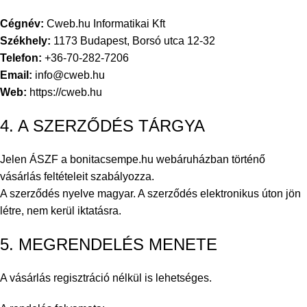
Cégnév:
Cweb.hu Informatikai Kft
Székhely:
1173 Budapest, Borsó utca 12-32
Telefon:
+36-70-282-7206
Email:
info@cweb.hu
Web:
https://cweb.hu
4. A SZERZŐDÉS TÁRGYA
Jelen ÁSZF a bonitacsempe.hu webáruházban történő
vásárlás feltételeit szabályozza.
A szerződés nyelve magyar. A szerződés elektronikus úton jön
létre, nem kerül iktatásra.
5. MEGRENDELÉS MENETE
A vásárlás regisztráció nélkül is lehetséges.