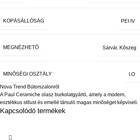
KOPÁSÁLLÓSÁG
PEI IV
MEGNÉZHETŐ
Sárvár, Kőszeg
MINŐSÉGI OSZTÁLY
I.O
Nova Trend Bútorszalonról
A Paul Ceramiche olasz burkolatgyártó, amely a modern,
esztétikus stílust és emellé társuló magas minőséget képviseli.
Kapcsolódó termékek