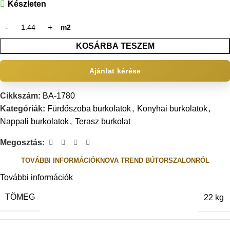
Készleten
m2
KOSÁRBA TESZEM
Ajánlat kérése
Cikkszám:
BA-1780
Kategóriák:
Fürdőszoba burkolatok
,
Konyhai burkolatok
,
Nappali burkolatok
,
Terasz burkolat
Megosztás:
TOVÁBBI INFORMÁCIÓK
NOVA TREND BÚTORSZALONRÓL
További információk
TÖMEG
22 kg