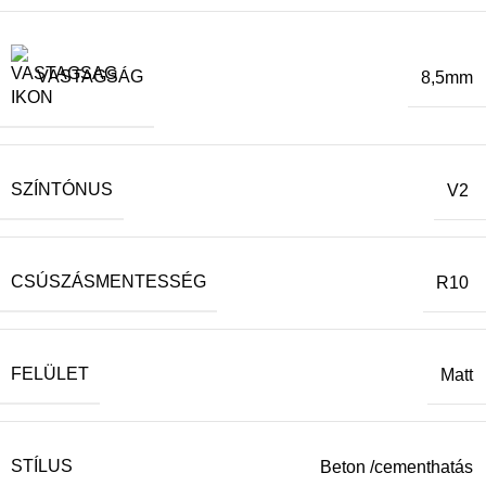
VASTAGSÁG
8,5mm
SZÍNTÓNUS
V2
CSÚSZÁSMENTESSÉG
R10
FELÜLET
Matt
STÍLUS
Beton /cementhatás