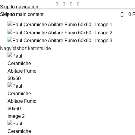
Skip to navigation
0
Skip to main content
Menü
0
F
Nagyításhoz kattints ide