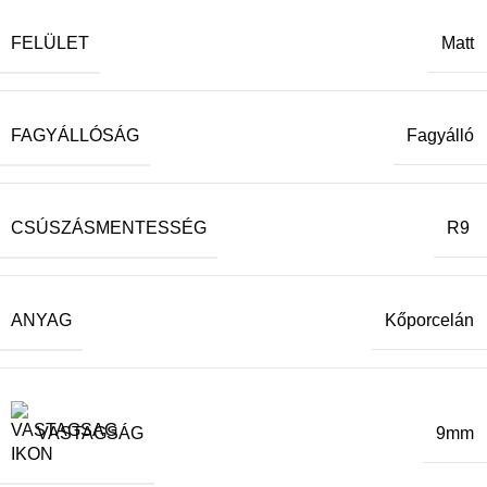
FELÜLET
Matt
FAGYÁLLÓSÁG
Fagyálló
CSÚSZÁSMENTESSÉG
R9
ANYAG
Kőporcelán
VASTAGSÁG
9mm