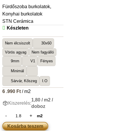
Fürdőszoba burkolatok
,
Konyhai burkolatok
STN Cerámica
Készleten
Nem élcsiszolt
30x60
Vörös agyag
Nem fagyálló
9mm
V1
Fényes
Minimál
Sárvár, Kőszeg
I.O
6 .990
Ft
/ m2
1,80 / m2 /
Kiszerelés:
doboz
m2
Kosárba teszem