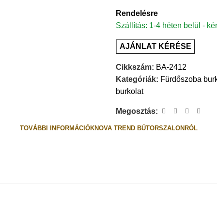
Rendelésre
Szállítás: 1-4 héten belül - ké
AJÁNLAT KÉRÉSE
Cikkszám:
BA-2412
Kategóriák:
Fürdőszoba burk
burkolat
Megosztás:
TOVÁBBI INFORMÁCIÓK
NOVA TREND BÚTORSZALONRÓL