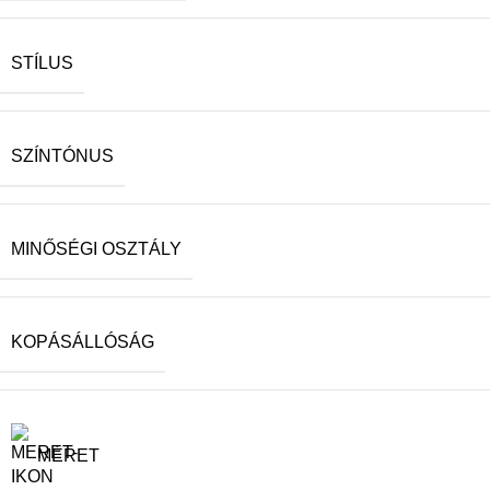
STÍLUS
SZÍNTÓNUS
MINŐSÉGI OSZTÁLY
KOPÁSÁLLÓSÁG
MÉRET