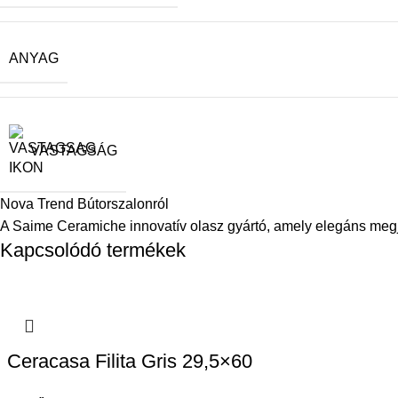
ANYAG
VASTAGSÁG
Nova Trend Bútorszalonról
A Saime Ceramiche innovatív olasz gyártó, amely elegáns megj
Kapcsolódó termékek
Ceracasa Filita Gris 29,5×60