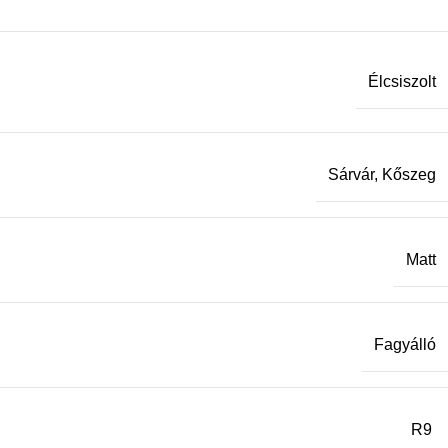
Élcsiszolt
Sárvár, Kőszeg
Matt
Fagyálló
R9