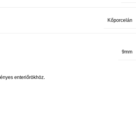
Kőporcelán
9mm
ényes enteriőrökhöz.