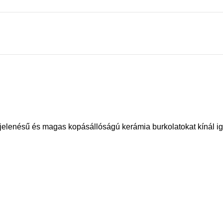
elenésű és magas kopásállóságú kerámia burkolatokat kínál ig