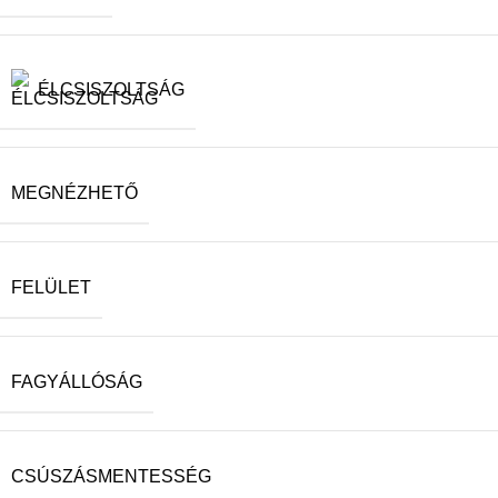
ÉLCSISZOLTSÁG
MEGNÉZHETŐ
FELÜLET
FAGYÁLLÓSÁG
CSÚSZÁSMENTESSÉG