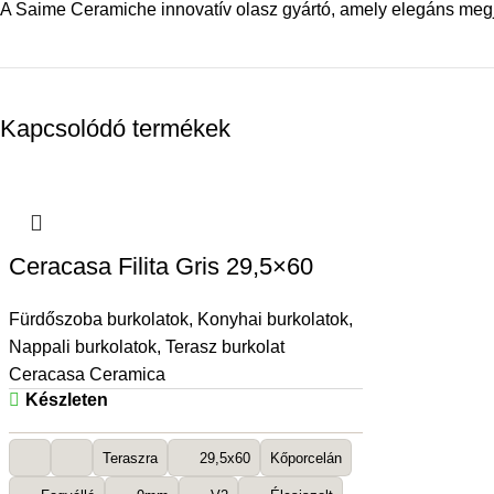
A Saime Ceramiche innovatív olasz gyártó, amely elegáns megj
Kapcsolódó termékek
Ceracasa Filita Gris 29,5×60
Fürdőszoba burkolatok
,
Konyhai burkolatok
,
Nappali burkolatok
,
Terasz burkolat
Ceracasa Ceramica
Készleten
Teraszra
29,5x60
Kőporcelán