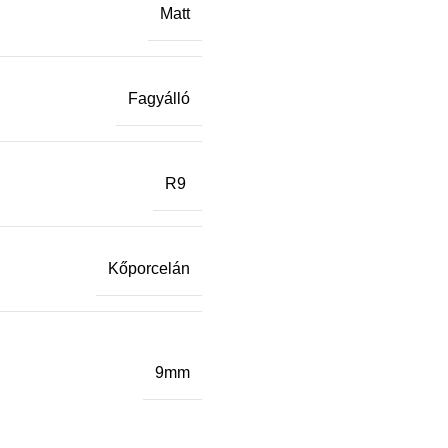
Matt
Fagyálló
R9
Kőporcelán
9mm