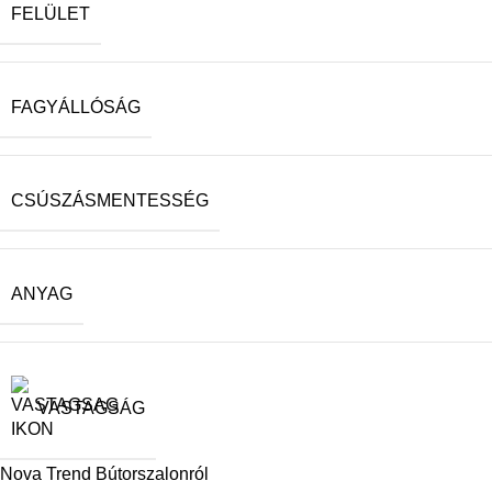
FELÜLET
FAGYÁLLÓSÁG
CSÚSZÁSMENTESSÉG
ANYAG
VASTAGSÁG
Nova Trend Bútorszalonról