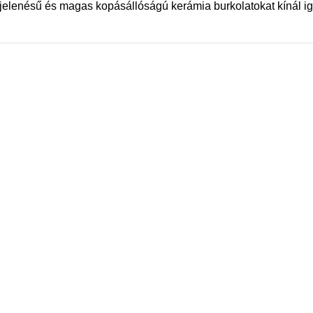
elenésű és magas kopásállóságú kerámia burkolatokat kínál ig