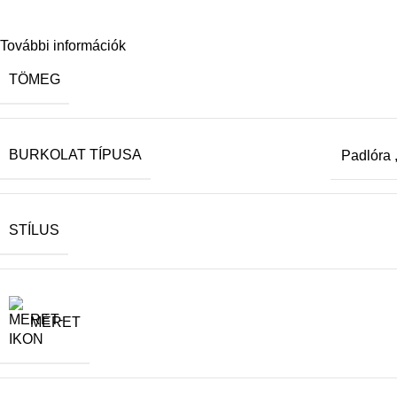
További információk
TÖMEG
BURKOLAT TÍPUSA
Padlóra
STÍLUS
MÉRET