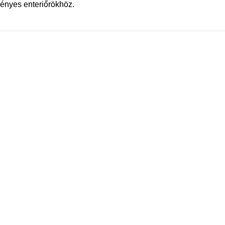
ényes enteriőrökhöz.