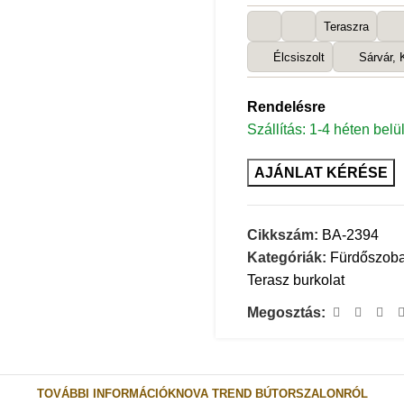
Teraszra
Élcsiszolt
Sárvár,
Rendelésre
Szállítás: 1-4 héten belül
AJÁNLAT KÉRÉSE
Cikkszám:
BA-2394
Kategóriák:
Fürdőszoba
Terasz burkolat
Megosztás:
TOVÁBBI INFORMÁCIÓK
NOVA TREND BÚTORSZALONRÓL