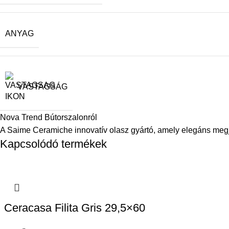
ANYAG
VASTAGSÁG
Nova Trend Bútorszalonról
A Saime Ceramiche innovatív olasz gyártó, amely elegáns megj
Kapcsolódó termékek
Ceracasa Filita Gris 29,5×60