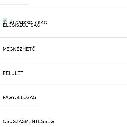
ÉLCSISZOLTSÁG
MEGNÉZHETŐ
FELÜLET
FAGYÁLLÓSÁG
CSÚSZÁSMENTESSÉG