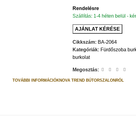
Rendelésre
Szállítás: 1-4 héten belül - ké
AJÁNLAT KÉRÉSE
Cikkszám:
BA-2064
Kategóriák:
Fürdőszoba burk
burkolat
Megosztás:
TOVÁBBI INFORMÁCIÓK
NOVA TREND BÚTORSZALONRÓL