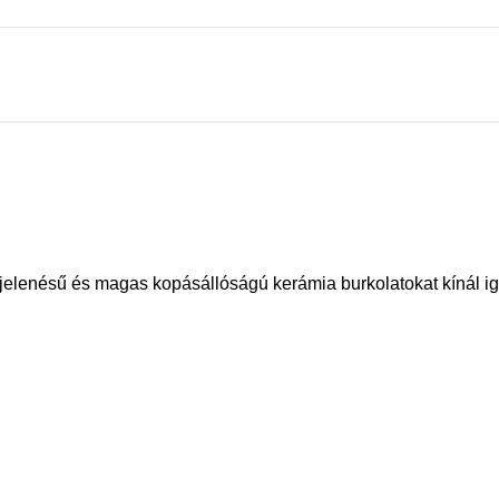
elenésű és magas kopásállóságú kerámia burkolatokat kínál ig