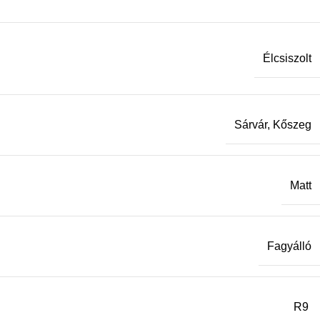
Élcsiszolt
Sárvár, Kőszeg
Matt
Fagyálló
R9