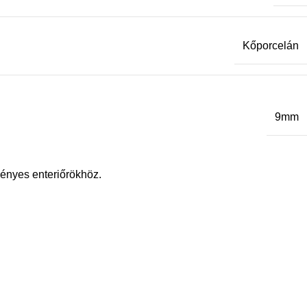
Kőporcelán
9mm
ényes enteriőrökhöz.