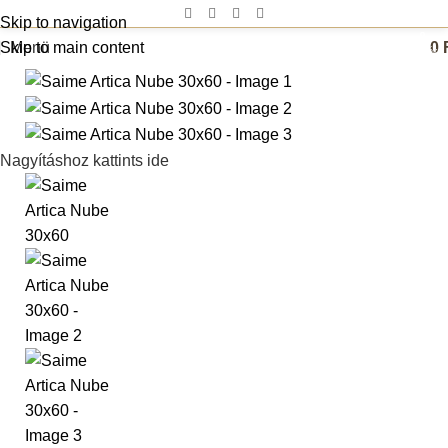
Skip to navigation
0
Skip to main content
Menü
0
termék
Nagyításhoz kattints ide