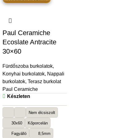
Paul Ceramiche
Ecoslate Antracite
30×60
Fürdőszoba burkolatok
,
Konyhai burkolatok
,
Nappali
burkolatok
,
Terasz burkolat
Paul Ceramiche
Készleten
Nem élcsiszolt
30x60
Kőporcelán
Fagyálló
8,5mm