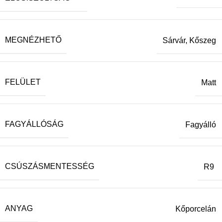
MEGNÉZHETŐ
Sárvár, Kőszeg
FELÜLET
Matt
FAGYÁLLÓSÁG
Fagyálló
CSÚSZÁSMENTESSÉG
R9
ANYAG
Kőporcelán