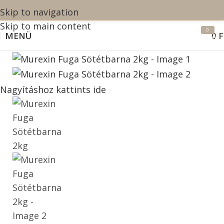
Skip to navigation
Skip to main content
0
MENÜ
0
F
termék
Nagyításhoz kattints ide