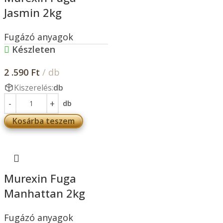
Jasmin 2kg
Fugázó anyagok
Készleten
2 .590
Ft
/ db
Kiszerelés:
db
db
Kosárba teszem
Murexin Fuga
Manhattan 2kg
Fugázó anyagok