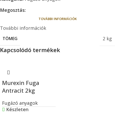
Megosztás:
TOVÁBBI INFORMÁCIÓK
További információk
2 kg
TÖMEG
Kapcsolódó termékek
Murexin Fuga
Antracit 2kg
Fugázó anyagok
Készleten