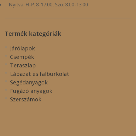
Nyitva: H-P: 8-17:00, Szo: 8:00-13:00
Termék kategóriák
Járólapok
Csempék
Teraszlap
Lábazat és falburkolat
Segédanyagok
Fugázó anyagok
Szerszámok