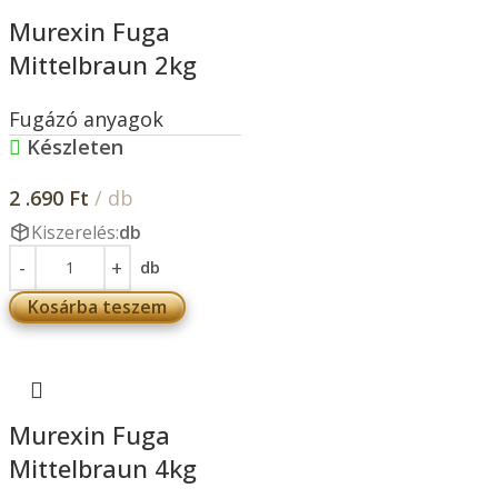
Murexin Fuga
Mittelbraun 2kg
Fugázó anyagok
Készleten
2 .690
Ft
/ db
Kiszerelés:
db
db
Kosárba teszem
Murexin Fuga
Mittelbraun 4kg