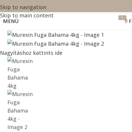
Skip to navigation
Skip to main content
0
MENÜ
0
F
termék
Nagyításhoz kattints ide