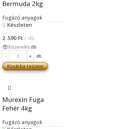
Bermuda 2kg
Fugázó anyagok
Készleten
2 .590
Ft
/ db
Kiszerelés:
db
db
Kosárba teszem
Murexin Fuga
Fehér 4kg
Fugázó anyagok