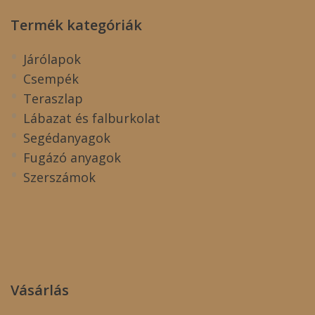
Termék kategóriák
Járólapok
Csempék
Teraszlap
Lábazat és falburkolat
Segédanyagok
Fugázó anyagok
Szerszámok
Vásárlás