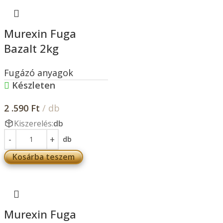
Murexin Fuga
Bazalt 2kg
Fugázó anyagok
Készleten
2 .590
Ft
/ db
Kiszerelés:
db
db
Kosárba teszem
Murexin Fuga