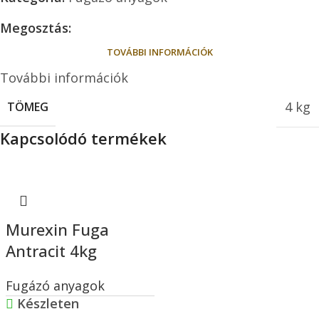
Megosztás:
TOVÁBBI INFORMÁCIÓK
További információk
4 kg
TÖMEG
Kapcsolódó termékek
Murexin Fuga
Antracit 4kg
Fugázó anyagok
Készleten