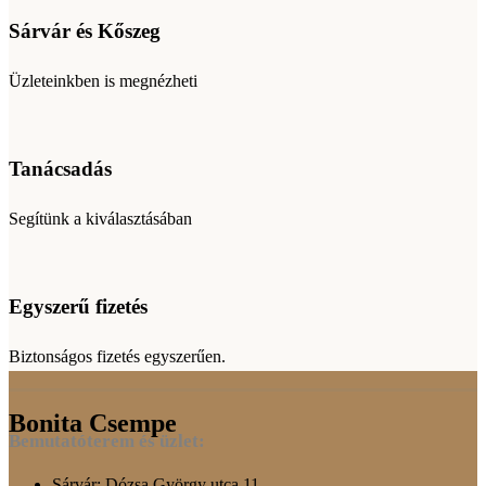
Sárvár és Kőszeg
Üzleteinkben is megnézheti
Tanácsadás
Segítünk a kiválasztásában
Egyszerű fizetés
Biztonságos fizetés egyszerűen.
Bonita Csempe
Bemutatóterem és üzlet:
Sárvár: Dózsa György utca 11.