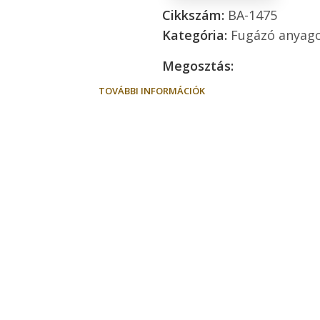
Cikkszám:
BA-1475
Kategória:
Fugázó anyag
Megosztás:
TOVÁBBI INFORMÁCIÓK