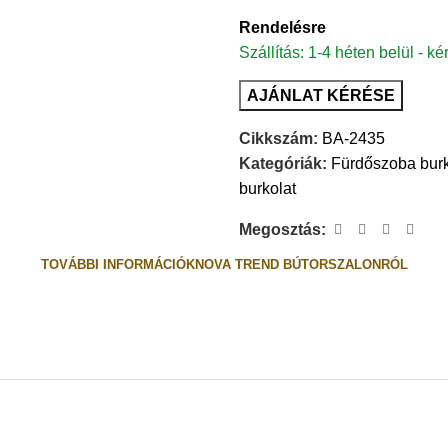
Rendelésre
Szállítás: 1-4 héten belül - ké
AJÁNLAT KÉRÉSE
Cikkszám:
BA-2435
Kategóriák:
Fürdőszoba burk
burkolat
Megosztás:
TOVÁBBI INFORMÁCIÓK
NOVA TREND BÚTORSZALONRÓL