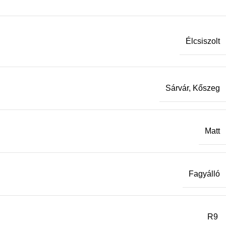
Élcsiszolt
Sárvár, Kőszeg
Matt
Fagyálló
R9