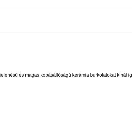
elenésű és magas kopásállóságú kerámia burkolatokat kínál ig