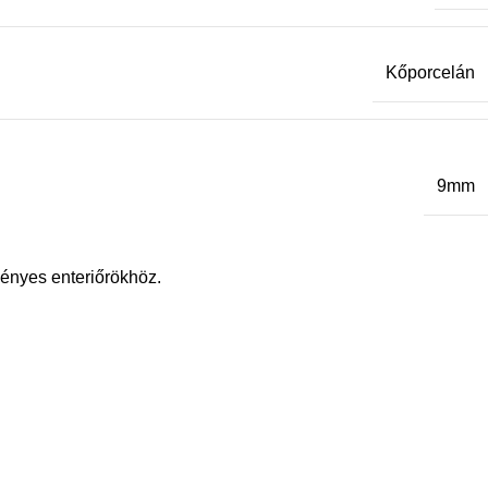
Kőporcelán
9mm
ényes enteriőrökhöz.