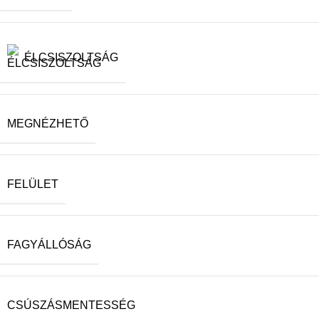
ÉLCSISZOLTSÁG
MEGNÉZHETŐ
FELÜLET
FAGYÁLLÓSÁG
CSÚSZÁSMENTESSÉG