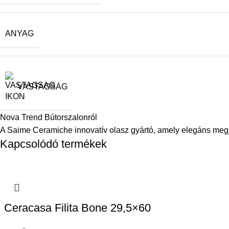
ANYAG
VASTAGSÁG
Nova Trend Bútorszalonról
A Saime Ceramiche innovatív olasz gyártó, amely elegáns megj
Kapcsolódó termékek
Ceracasa Filita Bone 29,5×60