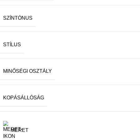
SZÍNTÓNUS
STÍLUS
MINŐSÉGI OSZTÁLY
KOPÁSÁLLÓSÁG
MÉRET