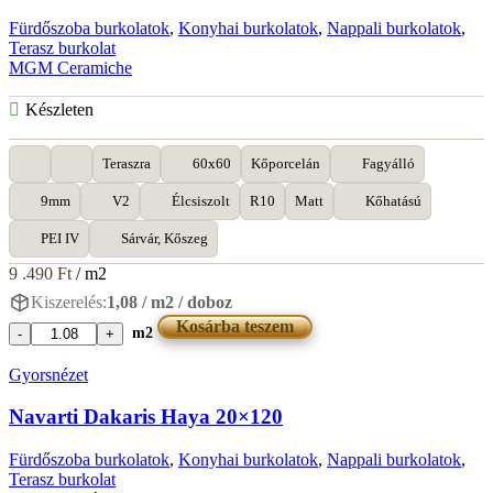
Fürdőszoba burkolatok
,
Konyhai burkolatok
,
Nappali burkolatok
,
Terasz burkolat
MGM Ceramiche
Készleten
Teraszra
60x60
Kőporcelán
Fagyálló
9mm
V2
Élcsiszolt
R10
Matt
Kőhatású
PEI IV
Sárvár, Kőszeg
9 .490
Ft
/ m2
Kiszerelés:
1,08 / m2 / doboz
Kosárba teszem
m2
MGM
Overtone
Gyorsnézet
Sand
60x60
Navarti Dakaris Haya 20×120
mennyiség
Fürdőszoba burkolatok
,
Konyhai burkolatok
,
Nappali burkolatok
,
Terasz burkolat