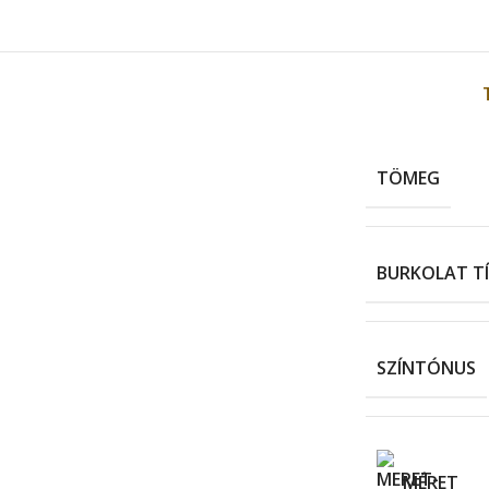
TÖMEG
BURKOLAT T
SZÍNTÓNUS
MÉRET