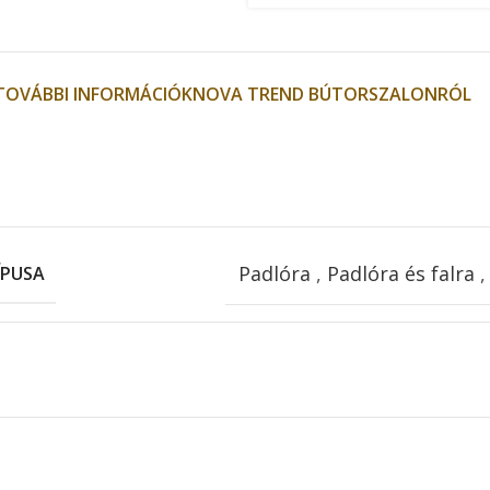
TOVÁBBI INFORMÁCIÓK
NOVA TREND BÚTORSZALONRÓL
Padlóra
,
Padlóra és falra
ÍPUSA