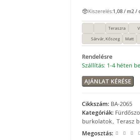
Kiszerelés:
1,08 / m2 /
Teraszra
V
Sárvár, Kőszeg
Matt
Rendelésre
Szállítás: 1-4 héten be
AJÁNLAT KÉRÉSE
Cikkszám:
BA-2065
Kategóriák:
Fürdőszo
burkolatok
,
Terasz b
Megosztás: