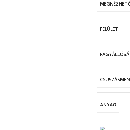
MEGNÉZHET
FELÜLET
FAGYÁLLÓSÁ
CSÚSZÁSMEN
ANYAG