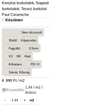
Konyhai burkolatok
,
Nappali
burkolatok
,
Terasz burkolat
Paul Ceramiche
Készleten
Nem élcsiszolt
30x60
Kőporcelán
Fagyálló
8,5mm
V3
R9
Matt
Kőhatású
PEI IV
Sárvár, Kőszeg
6 .990
Ft
/ m2
1,44 / m2 /
Kiszerelés:
doboz
m2