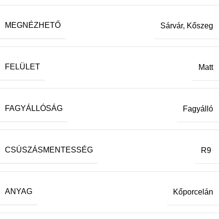
MEGNÉZHETŐ
Sárvár, Kőszeg
FELÜLET
Matt
FAGYÁLLÓSÁG
Fagyálló
CSÚSZÁSMENTESSÉG
R9
ANYAG
Kőporcelán