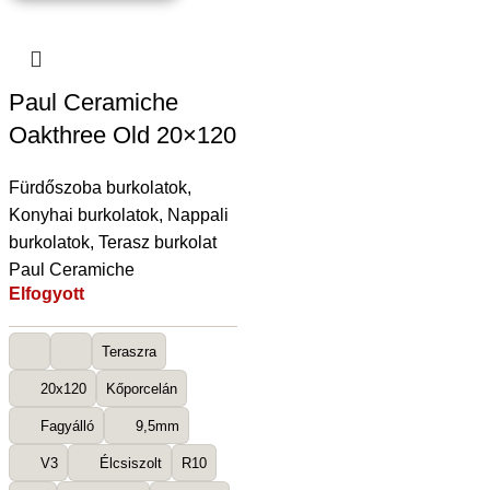
Paul Ceramiche
Oakthree Old 20×120
Fürdőszoba burkolatok
,
Konyhai burkolatok
,
Nappali
burkolatok
,
Terasz burkolat
Paul Ceramiche
Elfogyott
Teraszra
20x120
Kőporcelán
Fagyálló
9,5mm
V3
Élcsiszolt
R10