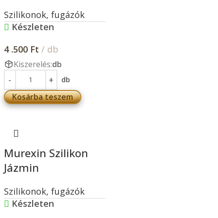
Szilikonok, fugázók
Készleten
4 .500
Ft
/ db
Kiszerelés:
db
db
Kosárba teszem
Murexin Szilikon
Jázmin
Szilikonok, fugázók
Készleten