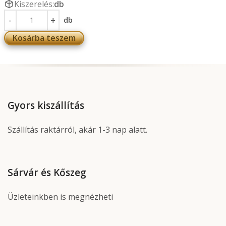
Kiszerelés:
db
db
Kosárba teszem
Gyors kiszállítás
Szállítás raktárról, akár 1-3 nap alatt.
Sárvár és Kőszeg
Üzleteinkben is megnézheti