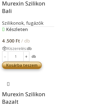
Murexin Szilikon
Bali
Szilikonok, fugázók
Készleten
4 .500
Ft
/ db
Kiszerelés:
db
db
Kosárba teszem
Murexin Szilikon
Bazalt