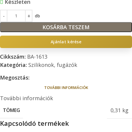
Készleten
db
KOSÁRBA TESZEM
Ajánlat kérése
Cikkszám:
BA-1613
Kategória:
Szilikonok, fugázók
Megosztás:
TOVÁBBI INFORMÁCIÓK
További információk
0,31 kg
TÖMEG
Kapcsolódó termékek