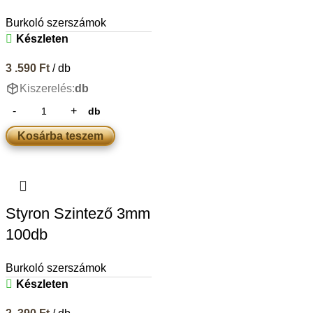
Burkoló szerszámok
Készleten
3 .590
Ft
/ db
Kiszerelés:
db
db
Kosárba teszem
Styron Szintező 3mm
100db
Burkoló szerszámok
Készleten