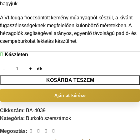
hagyjuk.
A VI-fouga fröccsöntött kemény műanyagból készül, a kívánt
fugaszélességeknek megfelelően különböző méretekben. A
hézagolók segítségével arányos, egyenlő távolságú padló- és
csempeburkolat fektetés készülhet.
Készleten
db
KOSÁRBA TESZEM
Ajánlat kérése
Cikkszám:
BA-4039
Kategória:
Burkoló szerszámok
Megosztás: