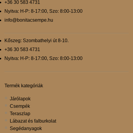
+36 30 583 4731
Nyitva: H-P: 8-17:00, Szo: 8:00-13:00
info@bonitacsempe.hu
Kőszeg: Szombathelyi út 8-10.
+36 30 583 4731
Nyitva: H-P: 8-17:00, Szo: 8:00-13:00
Termék kategóriák
Járólapok
Csempék
Teraszlap
Lábazat és falburkolat
Segédanyagok