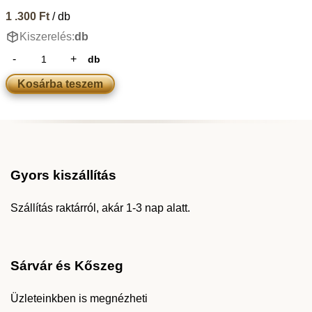
1 .300
Ft
/ db
Kiszerelés:
db
db
Kosárba teszem
Gyors kiszállítás
Szállítás raktárról, akár 1-3 nap alatt.
Sárvár és Kőszeg
Üzleteinkben is megnézheti