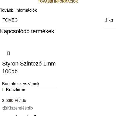
TOVÁBBI INFORMÁCIÓK
További információk
TÖMEG
1 kg
Kapcsolódó termékek
Styron Szintező 1mm
100db
Burkoló szerszámok
Készleten
2 .390
Ft
/ db
Kiszerelés:
db