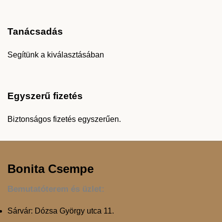
Tanácsadás
Segítünk a kiválasztásában
Egyszerű fizetés
Biztonságos fizetés egyszerűen.
Bonita Csempe
Bemutatóterem és üzlet:
Sárvár: Dózsa György utca 11.