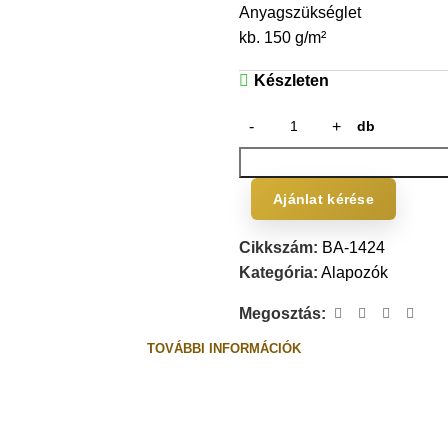
Anyagszükséglet
kb. 150 g/m²
Készleten
db
Ajánlat kérése
Cikkszám:
BA-1424
Kategória:
Alapozók
Megosztás:
TOVÁBBI INFORMÁCIÓK