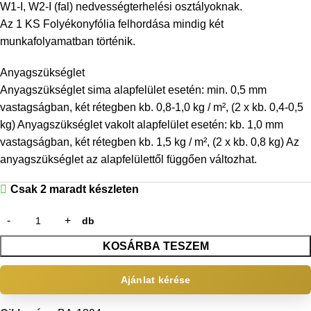
W1-I, W2-I (fal) nedvességterhelési osztályoknak.
Az 1 KS Folyékonyfólia felhordása mindig két
munkafolyamatban történik.
Anyagszükséglet
Anyagszükséglet sima alapfelület esetén: min. 0,5 mm
vastagságban, két rétegben kb. 0,8-1,0 kg / m², (2 x kb. 0,4-0,5
kg) Anyagszükséglet vakolt alapfelület esetén: kb. 1,0 mm
vastagságban, két rétegben kb. 1,5 kg / m², (2 x kb. 0,8 kg) Az
anyagszükséglet az alapfelülettől függően változhat.
Csak 2 maradt készleten
db
KOSÁRBA TESZEM
Ajánlat kérése