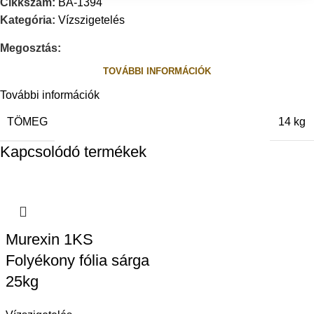
Cikkszám:
BA-1394
Kategória:
Vízszigetelés
Megosztás:
TOVÁBBI INFORMÁCIÓK
További információk
TÖMEG
14 kg
Kapcsolódó termékek
Murexin 1KS
Folyékony fólia sárga
25kg