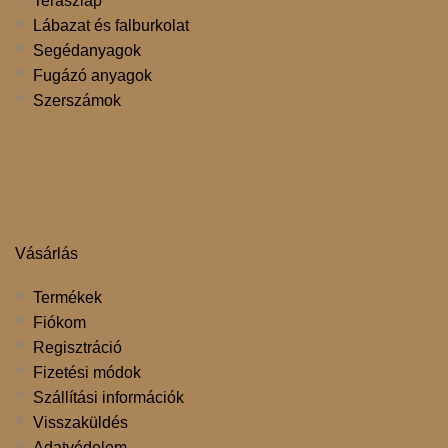
Teraszlap
Lábazat és falburkolat
Segédanyagok
Fugázó anyagok
Szerszámok
Vásárlás
Termékek
Fiókom
Regisztráció
Fizetési módok
Szállítási információk
Visszaküldés
Adatvédelem