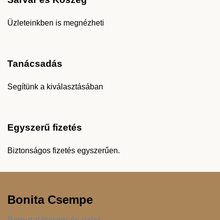
Üzleteinkben is megnézheti
Tanácsadás
Segítünk a kiválasztásában
Egyszerű fizetés
Biztonságos fizetés egyszerűen.
Bonita Csempe
Bemutatóterem és üzlet: