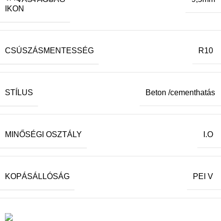
CSÚSZÁSMENTESSÉG
R10
STÍLUS
Beton /cementhatás
MINŐSÉGI OSZTÁLY
I.O
KOPÁSÁLLÓSÁG
PEI V