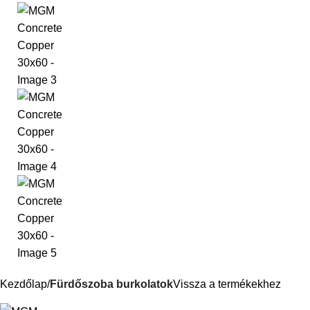
Kezdőlap
Fürdőszoba burkolatok
Vissza a termékekhez