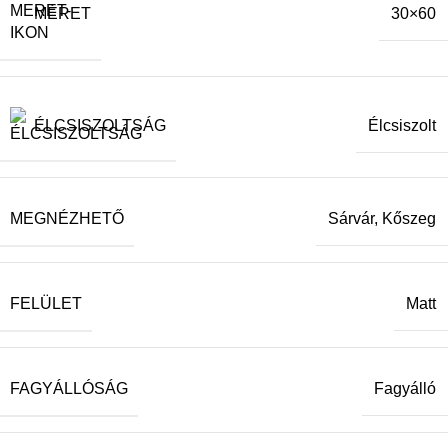
MÉRET
30×60
ÉLCSISZOLTSÁG
Élcsiszolt
MEGNÉZHETŐ
Sárvár, Kőszeg
FELÜLET
Matt
FAGYÁLLÓSÁG
Fagyálló