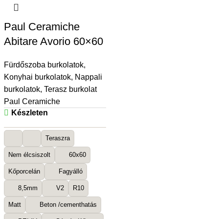
Paul Ceramiche
Abitare Avorio 60×60
Fürdőszoba burkolatok
,
Konyhai burkolatok
,
Nappali
burkolatok
,
Terasz burkolat
Paul Ceramiche
Készleten
Teraszra
Nem élcsiszolt
60x60
Kőporcelán
Fagyálló
8,5mm
V2
R10
Matt
Beton /cementhatás