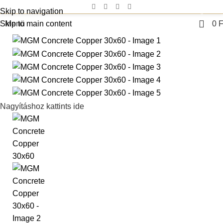
Skip to navigation
0
Skip to main content
Menü
0
F
Nagyításhoz kattints ide